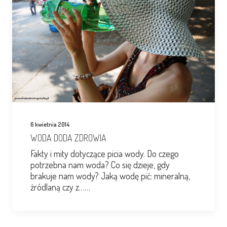
6 kwietnia 2014
WODA DODA ZDROWIA
Fakty i mity dotyczące picia wody. Do czego
potrzebna nam woda? Co się dzieje, gdy
brakuje nam wody? Jaką wodę pić: mineralną,
źródlaną czy z……