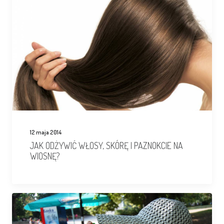
12 maja 2014
JAK ODŻYWIĆ WŁOSY, SKÓRĘ I PAZNOKCIE NA
WIOSNĘ?