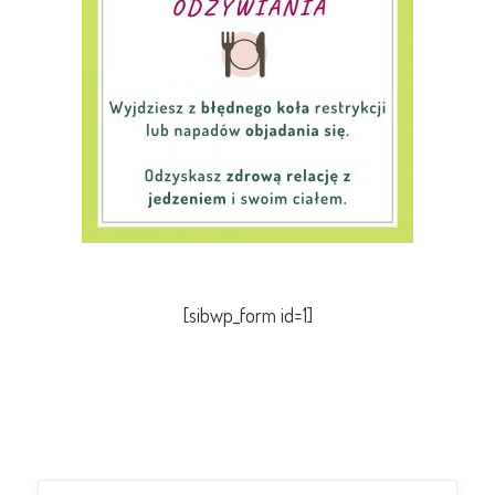
[sibwp_form id=1]