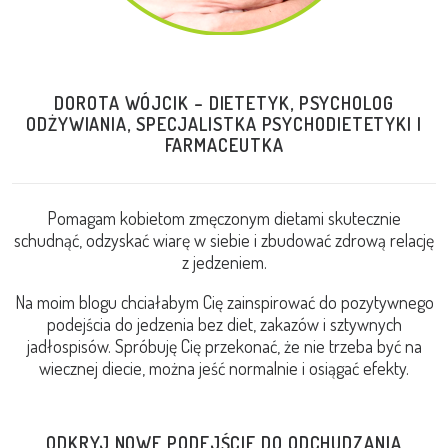
DOROTA WÓJCIK – DIETETYK, PSYCHOLOG
ODŻYWIANIA, SPECJALISTKA PSYCHODIETETYKI I
FARMACEUTKA
Pomagam kobietom zmęczonym dietami skutecznie
schudnąć, odzyskać wiarę w siebie i zbudować zdrową relację
z jedzeniem.
Na moim blogu chciałabym Cię zainspirować do pozytywnego
podejścia do jedzenia bez diet, zakazów i sztywnych
jadłospisów. Spróbuję Cię przekonać, że nie trzeba być na
wiecznej diecie, można jeść normalnie i osiągać efekty.
ODKRYJ NOWE PODEJŚCIE DO ODCHUDZANIA