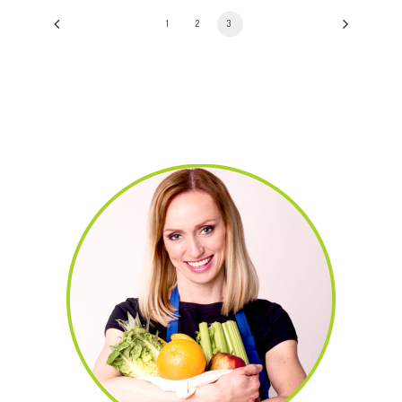
1
2
3