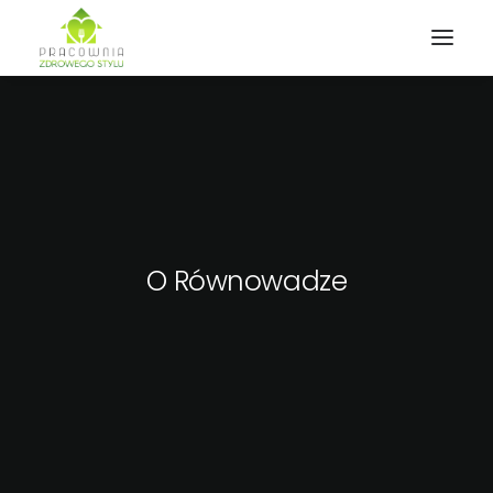
O Równowadze
Wyszukiwanie