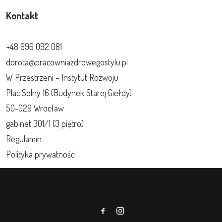
Kontakt
+48 696 092 081
dorota@pracowniazdrowegostylu.pl
W Przestrzeni – Instytut Rozwoju
Plac Solny 16 (Budynek Starej Giełdy)
50-029 Wrocław
gabinet 301/1 (3 piętro)
Regulamin
Polityka prywatności