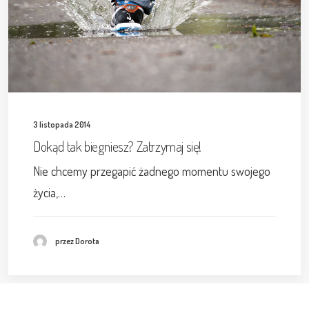
3 listopada 2014
Dokąd tak biegniesz? Zatrzymaj się!
Nie chcemy przegapić żadnego momentu swojego
życia,…
przez Dorota