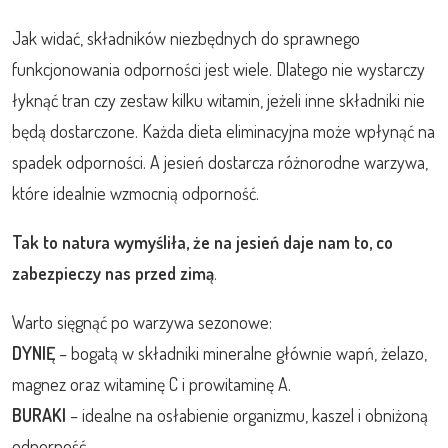
Jak widać, składników niezbędnych do sprawnego
funkcjonowania odporności jest wiele. Dlatego nie wystarczy
łyknąć tran czy zestaw kilku witamin, jeżeli inne składniki nie
będą dostarczone. Każda dieta eliminacyjna może wpłynąć na
spadek odporności. A jesień dostarcza różnorodne warzywa,
które idealnie wzmocnią odporność.
Tak to natura wymyśliła, że na jesień daje nam to, co
zabezpieczy nas przed zimą
.
Warto sięgnąć po warzywa sezonowe:
DYNIĘ
– bogatą w składniki mineralne głównie wapń, żelazo,
magnez oraz witaminę C i prowitaminę A.
BURAKI
– idealne na osłabienie organizmu, kaszel i obniżoną
odporność