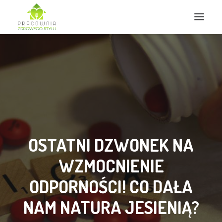
OSTATNI DZWONEK NA
WZMOCNIENIE
Wyszukiwanie
ODPORNOŚCI! CO DAŁA
NAM NATURA JESIENIĄ?