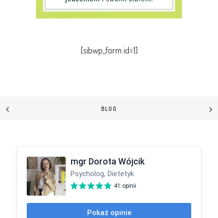
[sibwp_form id=1]
BLOG