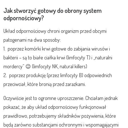
Jak stworzyć gotowy do obrony system
odpornościowy?
Układ odpornościowy chroni organizm przed obcymi
patogenami na dwa sposoby:
1. poprzez komórki krwi gotowe do zabijania wirusów i
bakterii – są to białe ciałka krwi (limfocyty T) i „naturalni
mordercy” 😉 (limfocyty NK, natural killers)
2. poprzez produkcję (przez limfocyty B) odpowiednich
przeciwciał, które bronią przed zarazkami.
Oczywiście jest to ogromne uproszczenie. Chciałam jednak
pokazać, że aby układ odpornościowy funkcjonował
prawidłowo, potrzebujemy składników pożywienia, które
będą zarówno substancjami ochronnymi i wspomagającymi