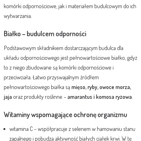
komórki odpornościowe, jak i materiałem budulcowym do ich
wytwarzania.
Białko – budulcem odporności
Podstawowym składnikiem dostarczającym budulca dla
układu odpornościowego jest pełnowartościowe białko, gdyż
to z niego zbudowane są komórki odpornościowe i
przeciwciała. Łatwo przyswajalnym źródłem
pełnowartościowego białka są
mięso, ryby, owoce morza,
jaja
oraz produkty roślinne –
amarantus i komosa ryżowa
.
Witaminy wspomagające ochronę organizmu
witamina C – współpracuje z selenem w hamowaniu stanu
zapalnego i pobudza aktywność białych ciałek krwi. W tę