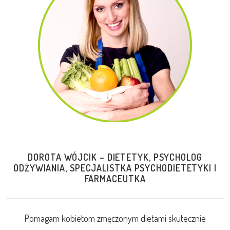
DOROTA WÓJCIK – DIETETYK, PSYCHOLOG
ODŻYWIANIA, SPECJALISTKA PSYCHODIETETYKI I
FARMACEUTKA
Pomagam kobietom zmęczonym dietami skutecznie