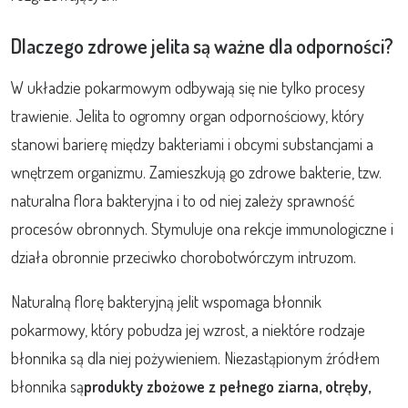
Dlaczego zdrowe jelita są ważne dla odporności?
W układzie pokarmowym odbywają się nie tylko procesy
trawienie. Jelita to ogromny organ odpornościowy, który
stanowi barierę między bakteriami i obcymi substancjami a
wnętrzem organizmu. Zamieszkują go zdrowe bakterie, tzw.
naturalna flora bakteryjna i to od niej zależy sprawność
procesów obronnych. Stymuluje ona rekcje immunologiczne i
działa obronnie przeciwko chorobotwórczym intruzom.
Naturalną florę bakteryjną jelit wspomaga błonnik
pokarmowy, który pobudza jej wzrost, a niektóre rodzaje
błonnika są dla niej pożywieniem. Niezastąpionym źródłem
błonnika są
produkty zbożowe z pełnego ziarna, otręby,