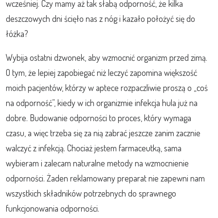
wcześniej. Czy mamy aż tak słabą odporność, że kilka
deszczowych dni ścięło nas z nóg i kazało położyć się do
łóżka?
Wybija ostatni dzwonek, aby wzmocnić organizm przed zimą.
O tym, że lepiej zapobiegać niż leczyć zapomina większość
moich pacjentów, którzy w aptece rozpaczliwie proszą o „coś
na odporność”, kiedy w ich organizmie infekcja hula już na
dobre. Budowanie odporności to proces, który wymaga
czasu, a więc trzeba się za nią zabrać jeszcze zanim zacznie
walczyć z infekcją. Chociaż jestem farmaceutką, sama
wybieram i zalecam naturalne metody na wzmocnienie
odporności. Żaden reklamowany preparat nie zapewni nam
wszystkich składników potrzebnych do sprawnego
funkcjonowania odporności.