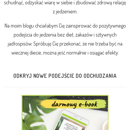
schudnąć, odzyskać wiarę w siebie i zbudować zdrową relację
z jedzeniem.
Na moim blogu chciałabym Cię zainspirować do pozytywnego
podejścia do jedzenia bez diet, zakazów i sztywnych
jadłospisów. Spróbuję Cię przekonać, że nie trzeba być na
wiecznej diecie, można jeść normalnie i osiągać efekty.
ODKRYJ NOWE PODEJŚCIE DO ODCHUDZANIA