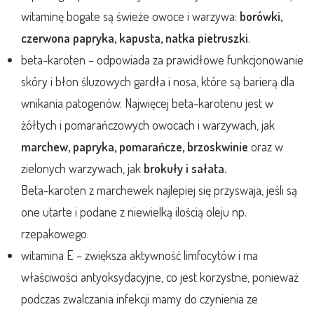
witaminę bogate są świeże owoce i warzywa:
borówki,
czerwona papryka, kapusta, natka pietruszki
.
beta-karoten – odpowiada za prawidłowe funkcjonowanie
skóry i błon śluzowych gardła i nosa, które są barierą dla
wnikania patogenów. Najwięcej beta-karotenu jest w
żółtych i pomarańczowych owocach i warzywach, jak
marchew, papryka, pomarańcze, brzoskwinie
oraz w
zielonych warzywach, jak
brokuły i sałata.
Beta-karoten z marchewek najlepiej się przyswaja, jeśli są
one utarte i podane z niewielką ilością oleju np.
rzepakowego.
witamina E – zwiększa aktywność limfocytów i ma
właściwości antyoksydacyjne, co jest korzystne, ponieważ
podczas zwalczania infekcji mamy do czynienia ze