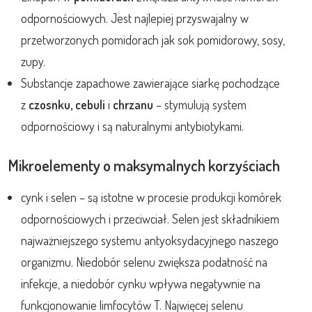
odpornościowych. Jest najlepiej przyswajalny w
przetworzonych pomidorach jak sok pomidorowy, sosy,
zupy.
Substancje zapachowe zawierające siarkę pochodzące
z
czosnku, cebuli
i
chrzanu
– stymulują system
odpornościowy i są naturalnymi antybiotykami.
Mikroelementy o maksymalnych korzyściach
cynk i selen – są istotne w procesie produkcji komórek
odpornościowych i przeciwciał. Selen jest składnikiem
najważniejszego systemu antyoksydacyjnego naszego
organizmu. Niedobór selenu zwiększa podatność na
infekcje, a niedobór cynku wpływa negatywnie na
funkcjonowanie limfocytów T. Najwięcej selenu