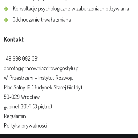
Konsultacje psychologiczne w zaburzeniach odżywiania
Odchudzanie trwała zmiana
Kontakt
+48 696 092 081
dorota@pracowniazdrowegostylu.pl
W Przestrzeni – Instytut Rozwoju
Plac Solny 16 (Budynek Starej Giełdy)
50-029 Wrocław
gabinet 301/1 (3 piętro)
Regulamin
Polityka prywatności