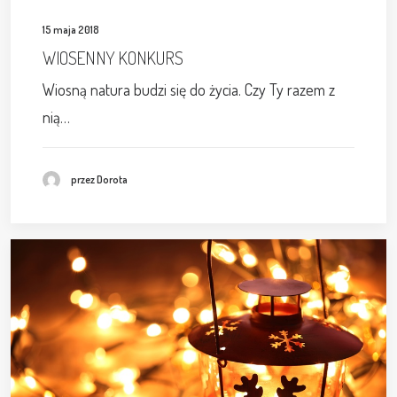
15 maja 2018
WIOSENNY KONKURS
Wiosną natura budzi się do życia. Czy Ty razem z
nią…
przez Dorota