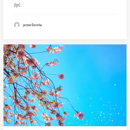
żyć…
przez Dorota