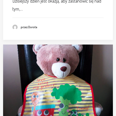
Dzisiejszy dzień jest okazją, aby zastanowić się nad
tym,…
przez Dorota